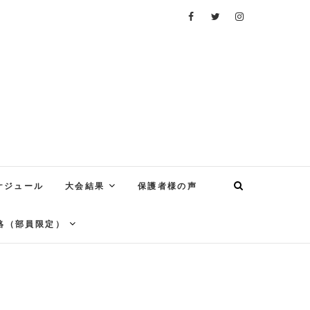
ケジュール
大会結果
保護者様の声
絡（部員限定）