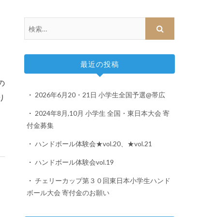
最近の投稿
2026年6月20・21日 小学生全国予選@帯広
り
2024年8月,10月 小学生 全国・東日本大会 寄
付金募集
ハンドボール体験会★vol.20、★vol.21
ハンドボール体験会vol.19
チェリーカップ第３０回東日本小学生ハンド
ボール大会 寄付金のお願い