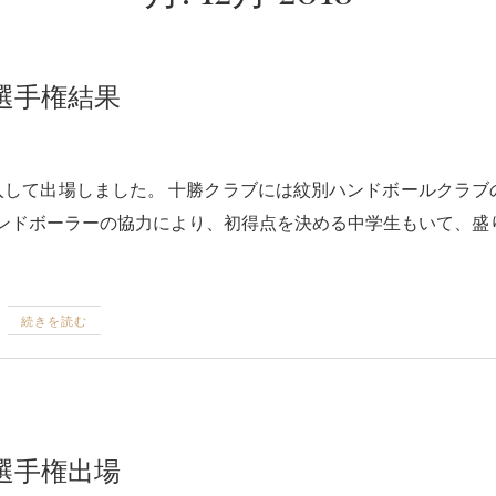
年末選手権結果
ハンドボーラーの協力により、初得点を決める中学生もいて、盛
続きを読む
年末選手権出場