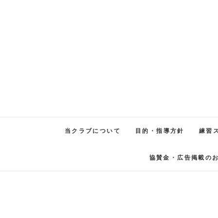
当クラブについて
目的・指導方針
練習
協賛金・広告掲載の