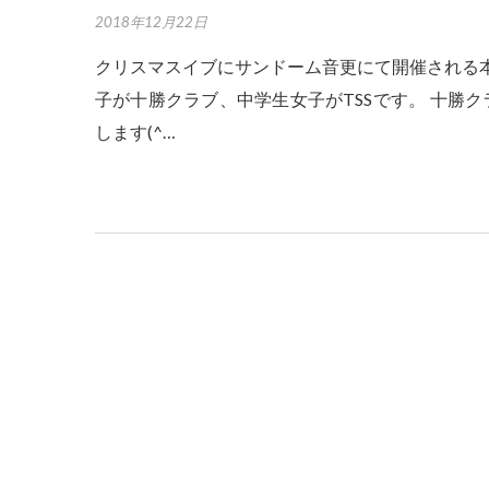
2018年12月22日
クリスマスイブにサンドーム音更にて開催される
子が十勝クラブ、中学生女子がTSSです。 十勝
します(^…