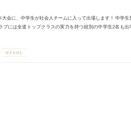
本大会に、中学生が社会人チームに入って出場します！ 中学生
クラブには全道トップクラスの実力を持つ紋別の中学生2名も出
続きを読む