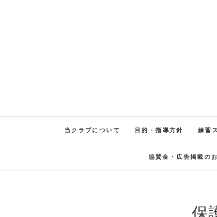
当クラブについて
目的・指導方針
練習
協賛金・広告掲載の
保護