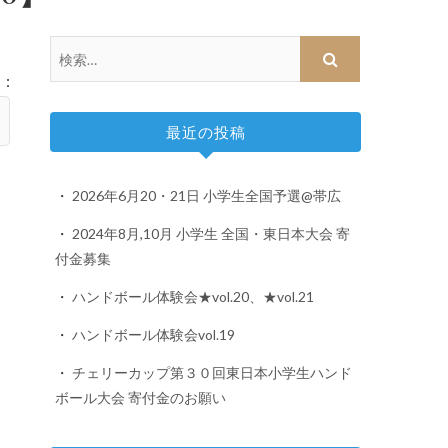
:
最近の投稿
2026年6月20・21日 小学生全国予選@帯広
2024年8月,10月 小学生 全国・東日本大会 寄
付金募集
ハンドボール体験会★vol.20、★vol.21
ハンドボール体験会vol.19
チェリーカップ第３０回東日本小学生ハンド
ボール大会 寄付金のお願い